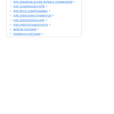
для сканеров штрих-кодов и терминалов
для телефонов и КПК
для фото и видеокамер
для электроинструментов
для электронных книг
для электротранспорта
кабели питания
элементы питания