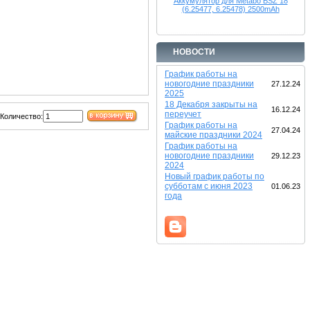
Аккумулятор для Metabo BSZ 18
(6.25477, 6.25478) 2500mAh
НОВОСТИ
График работы на
новогодние праздники
27.12.24
2025
18 Декабря закрыты на
16.12.24
переучет
Количество:
График работы на
27.04.24
майские праздники 2024
График работы на
новогодние праздники
29.12.23
2024
Новый график работы по
субботам с июня 2023
01.06.23
года