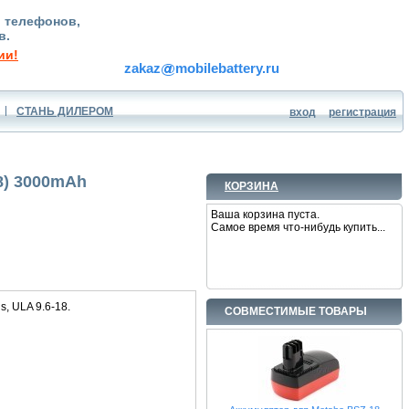
, телефонов,
в.
ии!
zakaz
mobilebattery.ru
СТАНЬ ДИЛЕРОМ
вход
регистрация
78) 3000mAh
КОРЗИНА
Ваша корзина пуста.
Самое время что-нибудь купить...
, ULA 9.6-18.
СОВМЕСТИМЫЕ ТОВАРЫ