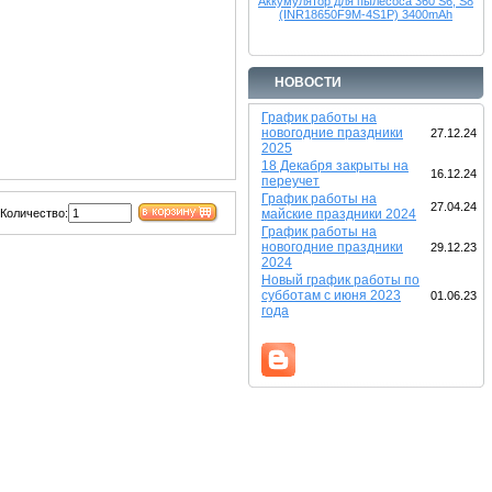
Аккумулятор для пылесоса 360 S6, S8
(INR18650F9M-4S1P) 3400mAh
НОВОСТИ
График работы на
новогодние праздники
27.12.24
2025
18 Декабря закрыты на
16.12.24
переучет
График работы на
27.04.24
Количество:
майские праздники 2024
График работы на
новогодние праздники
29.12.23
2024
Новый график работы по
субботам с июня 2023
01.06.23
года