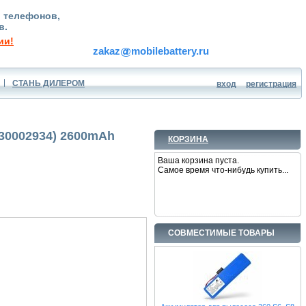
, телефонов,
в.
ии!
zakaz
mobilebattery.ru
СТАНЬ ДИЛЕРОМ
вход
регистрация
230002934) 2600mAh
КОРЗИНА
Ваша корзина пуста.
Самое время что-нибудь купить...
СОВМЕСТИМЫЕ ТОВАРЫ