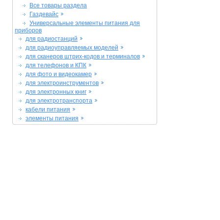
Все товары раздела
Газдевайс
Универсальные элементы питания для
приборов
для радиостанций
для радиоуправляемых моделей
для сканеров штрих-кодов и терминалов
для телефонов и КПК
для фото и видеокамер
для электроинструментов
для электронных книг
для электротранспорта
кабели питания
элементы питания