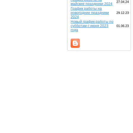
27.04.24
майские праздники 2024
График работы на
новогодние праздники
29.12.23
2024
Новый график работы по
субботам с июня 2023
01.06.23
года