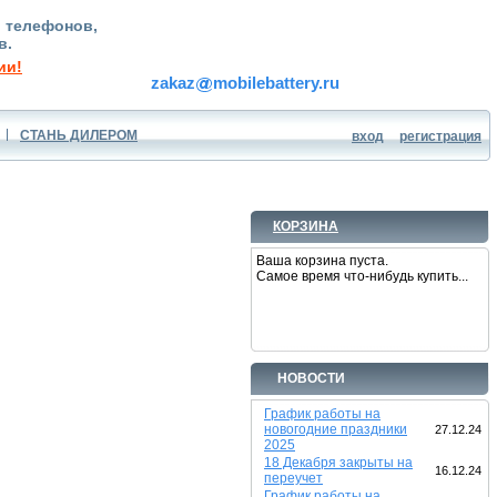
, телефонов,
в.
ии!
zakaz
mobilebattery.ru
СТАНЬ ДИЛЕРОМ
вход
регистрация
КОРЗИНА
Ваша корзина пуста.
Самое время что-нибудь купить...
НОВОСТИ
График работы на
новогодние праздники
27.12.24
2025
18 Декабря закрыты на
16.12.24
переучет
График работы на