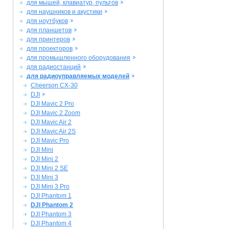
для мышей, клавиатур, пультов
для наушников и акустики
для ноутбуков
для планшетов
для принтеров
для проекторов
для промышленного оборудования
для радиостанций
для радиоуправляемых моделей
Cheerson CX-30
DJI
DJI Mavic 2 Pro
DJI Mavic 2 Zoom
DJI Mavic Air 2
DJI Mavic Air 2S
DJI Mavic Pro
DJI Mini
DJI Mini 2
DJI Mini 2 SE
DJI Mini 3
DJI Mini 3 Pro
DJI Phantom 1
DJI Phantom 2
DJI Phantom 3
DJI Phantom 4