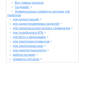
Все товары раздела
Газдевайс
Универсальные элементы питания для
приборов
для радиостанций
для радиоуправляемых моделей
для сканеров штрих-кодов и терминалов
для телефонов и КПК
для фото и видеокамер
для электроинструментов
для электронных книг
для электротранспорта
кабели питания
элементы питания