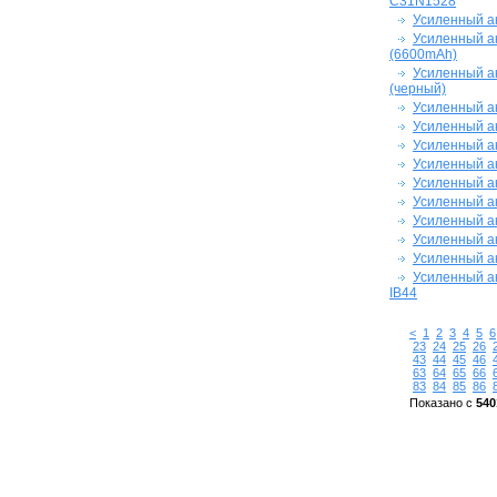
C31N1528
Усиленный ак
Усиленный ак
(6600mAh)
Усиленный ак
(черный)
Усиленный ак
Усиленный ак
Усиленный ак
Усиленный а
Усиленный ак
Усиленный ак
Усиленный ак
Усиленный ак
Усиленный ак
Усиленный а
IB44
<
1
2
3
4
5
6
23
24
25
26
43
44
45
46
63
64
65
66
83
84
85
86
Показано с
540