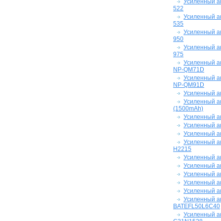
Усиленный ак
522
Усиленный ак
535
Усиленный ак
950
Усиленный а
975
Усиленный а
NP-QM71D
Усиленный а
NP-QM91D
Усиленный а
Усиленный а
(1500mAh)
Усиленный а
Усиленный ак
Усиленный ак
Усиленный ак
H2215
Усиленный ак
Усиленный а
Усиленный ак
Усиленный а
Усиленный а
Усиленный ак
BATEFL50L6C40
Усиленный ак