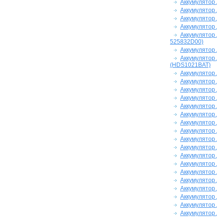
Аккумулятор
Аккумулятор
Аккумулятор
Аккумулятор
Аккумулятор
525832D00)
Аккумулятор
Аккумулятор
(HDS1021BAT)
Аккумулятор 
Аккумулятор 
Аккумулятор 
Аккумулятор 
Аккумулятор 
Аккумулятор 
Аккумулятор д
Аккумулятор 
Аккумулятор 
Аккумулятор 
Аккумулятор 
Аккумулятор 
Аккумулятор 
Аккумулятор 
Аккумулятор 
Аккумулятор 
Аккумулятор 
Аккумулятор 