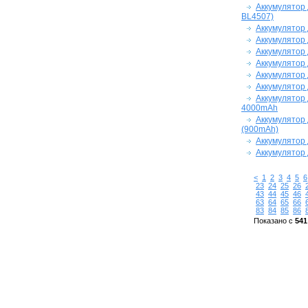
Аккумулятор 
BL4507)
Аккумулятор 
Аккумулятор д
Аккумулятор 
Аккумулятор д
Аккумулятор 
Аккумулятор 
Аккумулятор 
4000mAh
Аккумулятор 
(900mAh)
Аккумулятор 
Аккумулятор 
<
1
2
3
4
5
6
23
24
25
26
43
44
45
46
63
64
65
66
83
84
85
86
Показано с
541