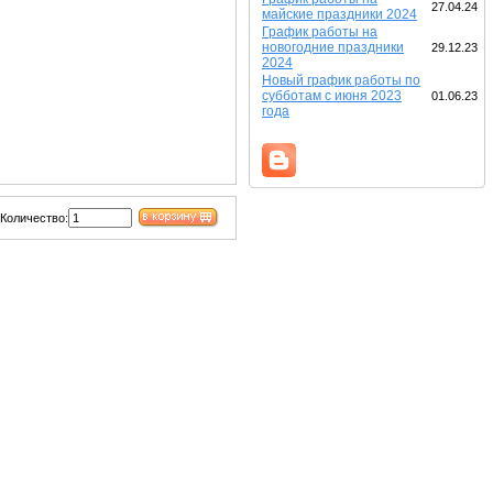
27.04.24
майские праздники 2024
График работы на
новогодние праздники
29.12.23
2024
Новый график работы по
субботам с июня 2023
01.06.23
года
Количество: