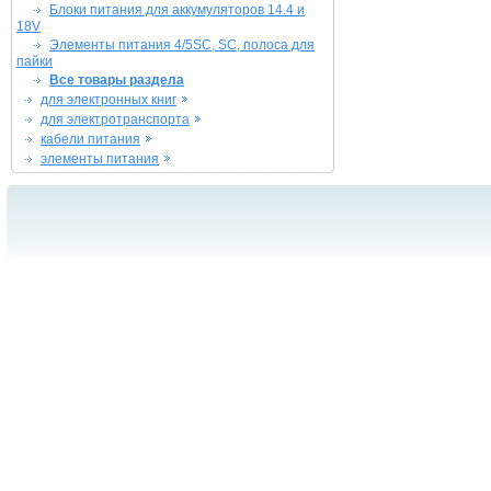
Блоки питания для аккумуляторов 14.4 и
18V
Элементы питания 4/5SC, SC, полоса для
пайки
Все товары раздела
для электронных книг
для электротранспорта
кабели питания
элементы питания