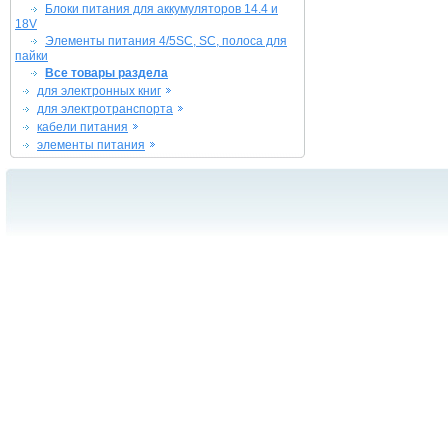
Блоки питания для аккумуляторов 14.4 и
18V
Элементы питания 4/5SC, SC, полоса для
пайки
Все товары раздела
для электронных книг
для электротранспорта
кабели питания
элементы питания