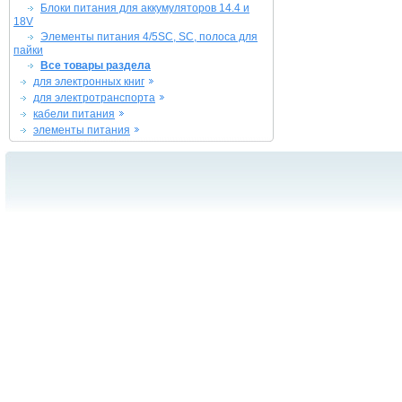
Блоки питания для аккумуляторов 14.4 и
18V
Элементы питания 4/5SC, SC, полоса для
пайки
Все товары раздела
для электронных книг
для электротранспорта
кабели питания
элементы питания