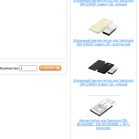
Усиленный аккумулятор для Samsung
SM-G900F Galaxy S5, черный
Усиленный аккумулятор для Samsung
SM-G900F Galaxy S5, золотистый
Количество:
Усиленный аккумулятор для Samsung
SM-G900H Galaxy S5, черный
Аккумулятор для Samsung EB-
BG900BBC, EB-BG900BBE с NFC
модулем