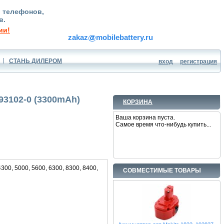
, телефонов,
в.
ии!
zakaz
mobilebattery.ru
СТАНЬ ДИЛЕРОМ
вход
регистрация
93102-0 (3300mAh)
КОРЗИНА
Ваша корзина пуста.
Самое время что-нибудь купить...
00, 5000, 5600, 6300, 8300, 8400,
СОВМЕСТИМЫЕ ТОВАРЫ