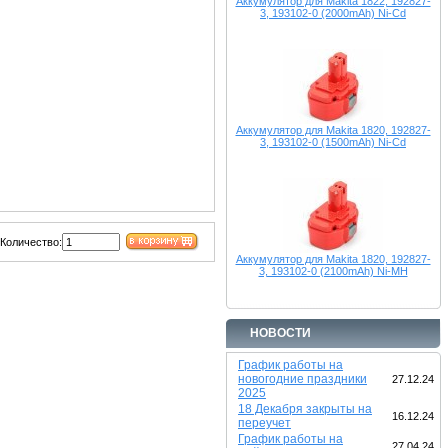
Аккумулятор для Makita 1822, 192827-
3, 193102-0 (2000mAh) Ni-Cd
Аккумулятор для Makita 1820, 192827-
3, 193102-0 (1500mAh) Ni-Cd
Количество:
Аккумулятор для Makita 1820, 192827-
3, 193102-0 (2100mAh) Ni-MH
НОВОСТИ
График работы на
новогодние праздники
27.12.24
2025
18 Декабря закрыты на
16.12.24
переучет
График работы на
27.04.24