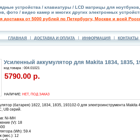
ядные устройства / клавиатуры / LCD матрицы для ноутбуков
в, фото / видео камер и многих других электронных устройст
я доставка от 5000 рублей по Петербургу, Москве и всей Росс
ГЛАВНАЯ
ДОСТАВКА И ОПЛАТА
ИНФОРМАЦИЯ
КОНТАКТЫ
Усиленный аккумулятор для Makita 1834, 1835, 1
код товара : 004.01021
5790.00 р.
НАЛИЧИЕ:
НЕТ, ПОД ЗАКАЗ
лятор (батарея) 1822, 1834, 1835, 193102-0 для электроинструмента Makita 43
C, UB серий.
в: Ni-MH
ение (V): 18
300
ятора (Wh): 59.4
 (мес.): 12