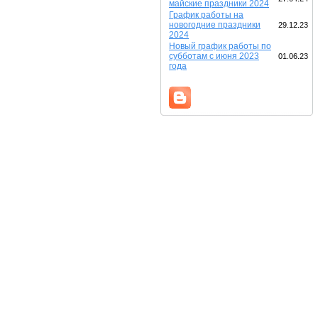
майские праздники 2024
График работы на
новогодние праздники
29.12.23
2024
Новый график работы по
субботам с июня 2023
01.06.23
года