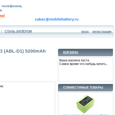
, телефонов,
в.
ии!
zakaz
mobilebattery.ru
СТАНЬ ДИЛЕРОМ
вход
регистрация
i3 (ABL-D1) 5200mAh
КОРЗИНА
Ваша корзина пуста.
Самое время что-нибудь купить...
ии.
СОВМЕСТИМЫЕ ТОВАРЫ