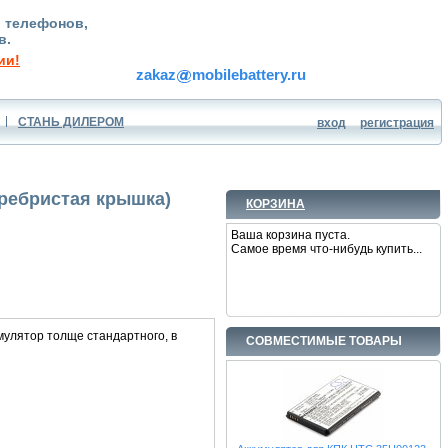
, телефонов,
в.
ии!
zakaz
mobilebattery.ru
СТАНЬ ДИЛЕРОМ
вход
регистрация
еребристая крышка)
КОРЗИНА
Ваша корзина пуста.
Самое время что-нибудь купить...
мулятор толще стандартного, в
СОВМЕСТИМЫЕ ТОВАРЫ