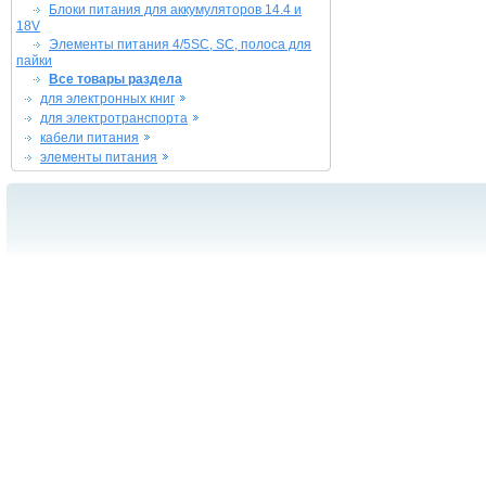
Блоки питания для аккумуляторов 14.4 и
18V
Элементы питания 4/5SC, SC, полоса для
пайки
Все товары раздела
для электронных книг
для электротранспорта
кабели питания
элементы питания