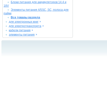
Блоки питания для аккумуляторов 14.4 и
18V
Элементы питания 4/5SC, SC, полоса для
пайки
Все товары раздела
для электронных книг
для электротранспорта
кабели питания
элементы питания