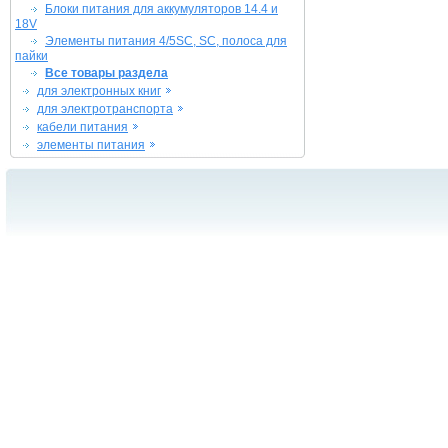
Блоки питания для аккумуляторов 14.4 и
18V
Элементы питания 4/5SC, SC, полоса для
пайки
Все товары раздела
для электронных книг
для электротранспорта
кабели питания
элементы питания