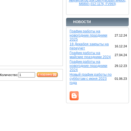
Аккумулятор для Dell Precision M4800,
M6800 (312-1176, FV993)
НОВОСТИ
График работы на
новогодние праздники
27.12.24
2025
18 Декабря закрыты на
16.12.24
переучет
График работы на
27.04.24
майские праздники 2024
График работы на
новогодние праздники
29.12.23
2024
Новый график работы по
Количество:
субботам с июня 2023
01.06.23
года