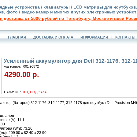
ядные устройства / клавиатуры / LCD матрицы для ноутбуков
в, фото / видео камер и многих других электронных устройст
я доставка от 5000 рублей по Петербургу, Москве и всей Росс
ГЛАВНАЯ
ДОСТАВКА И ОПЛАТА
ИНФОРМАЦИЯ
КОНТАКТЫ
Усиленный аккумулятор для Dell 312-1176, 312-11
код товара : 001.90572
4290.00 р.
НАЛИЧИЕ:
НЕТ, ПОД ЗАКАЗ
лятор (батарея) 312-1176, 312-1177, 312-1178 для ноутбука Dell Precision M
: Li-ion
ние (V): 11.1
600
ятора (Wh): 73.26
м): 209.00 x 82.40 x 23.90