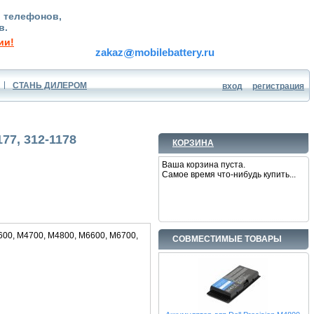
, телефонов,
в.
ии!
zakaz
mobilebattery.ru
СТАНЬ ДИЛЕРОМ
вход
регистрация
77, 312-1178
КОРЗИНА
Ваша корзина пуста.
Самое время что-нибудь купить...
4600, M4700, M4800, M6600, M6700,
СОВМЕСТИМЫЕ ТОВАРЫ