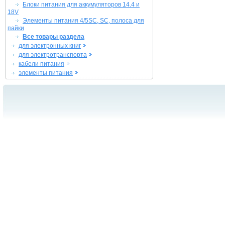
Блоки питания для аккумуляторов 14.4 и
18V
Элементы питания 4/5SC, SC, полоса для
пайки
Все товары раздела
для электронных книг
для электротранспорта
кабели питания
элементы питания