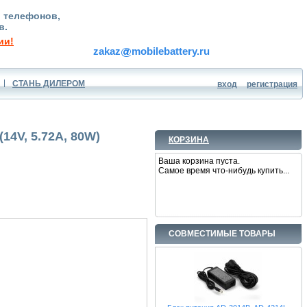
, телефонов,
в.
ии!
zakaz
mobilebattery.ru
СТАНЬ ДИЛЕРОМ
вход
регистрация
14V, 5.72A, 80W)
КОРЗИНА
Ваша корзина пуста.
Самое время что-нибудь купить...
СОВМЕСТИМЫЕ ТОВАРЫ