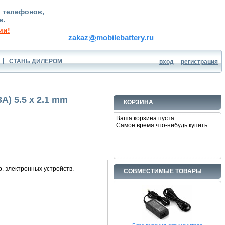
, телефонов,
в.
ии!
zakaz
mobilebattery.ru
СТАНЬ ДИЛЕРОМ
вход
регистрация
A) 5.5 x 2.1 mm
КОРЗИНА
Ваша корзина пуста.
Самое время что-нибудь купить...
. электронных устройств.
СОВМЕСТИМЫЕ ТОВАРЫ