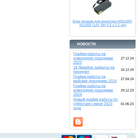
Блок питания для монитора HASU05F,
YU1205 (12V, 5A) 5.5 x 2.1 mm
НОВОСТИ
График работы на
новогодние праздники
27.12.24
2025
18 Декабря закрыты на
16.12.24
переучет
График работы на
27.04.24
майские праздники 2024
График работы на
новогодние праздники
29.12.23
2024
Новый график работы по
субботам с июня 2023
01.06.23
года