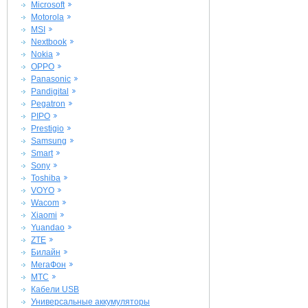
Microsoft
Motorola
MSI
Nextbook
Nokia
OPPO
Panasonic
Pandigital
Pegatron
PIPO
Prestigio
Samsung
Smart
Sony
Toshiba
VOYO
Wacom
Xiaomi
Yuandao
ZTE
Билайн
МегаФон
МТС
Кабели USB
Универсальные аккумуляторы