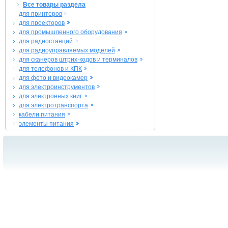
Все товары раздела
для принтеров
для проекторов
для промышленного оборудования
для радиостанций
для радиоуправляемых моделей
для сканеров штрих-кодов и терминалов
для телефонов и КПК
для фото и видеокамер
для электроинструментов
для электронных книг
для электротранспорта
кабели питания
элементы питания