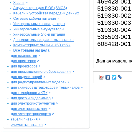
469423-001
Xiaomi
519330-001
Аккумуляторы для BIOS (SMOS)
Кабели и устройства передачи данных
519330-002
Сетевые кабели питания
519330-003
Универсальные автоадаптеры
519330-004
Универсальные аккумуляторы
Универсальные блоки питания
535593-001
Дополнительные разъемы питания
608428-001
Компьютерные мыши и USB хабы
Все товары раздела
для планшетов
Данная модель п
для принтеров
для проекторов
для промышленного оборудования
для радиостанций
для радиоуправляемых моделей
для сканеров штрих-кодов и терминалов
для телефонов и КПК
для фото и видеокамер
для электроинструментов
для электронных книг
для электротранспорта
кабели питания
элементы питания