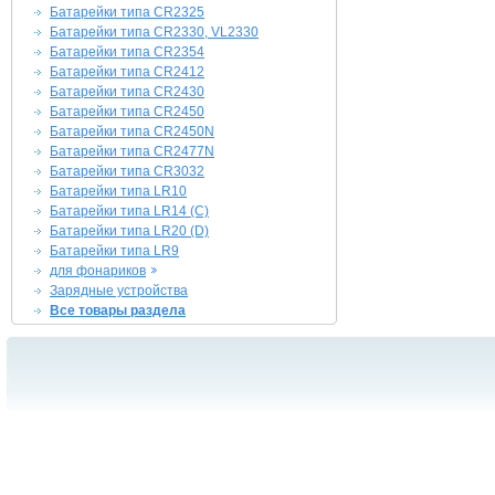
Батарейки типа CR2325
Батарейки типа CR2330, VL2330
Батарейки типа CR2354
Батарейки типа CR2412
Батарейки типа CR2430
Батарейки типа CR2450
Батарейки типа CR2450N
Батарейки типа CR2477N
Батарейки типа CR3032
Батарейки типа LR10
Батарейки типа LR14 (C)
Батарейки типа LR20 (D)
Батарейки типа LR9
для фонариков
Зарядные устройства
Все товары раздела