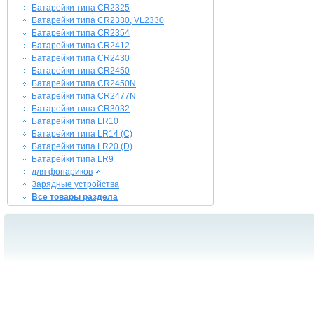
Батарейки типа CR2325
Батарейки типа CR2330, VL2330
Батарейки типа CR2354
Батарейки типа CR2412
Батарейки типа CR2430
Батарейки типа CR2450
Батарейки типа CR2450N
Батарейки типа CR2477N
Батарейки типа CR3032
Батарейки типа LR10
Батарейки типа LR14 (C)
Батарейки типа LR20 (D)
Батарейки типа LR9
для фонариков
Зарядные устройства
Все товары раздела