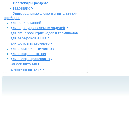
Все товары раздела
Газдевайс
Универсальные элементы питания для
приборов
для радиостанций
для радиоуправляемых моделей
для сканеров штрих-кодов и терминалов
для телефонов и КПК
для фото и видеокамер
для электроинструментов
для электронных книг
для электротранспорта
кабели питания
элементы питания