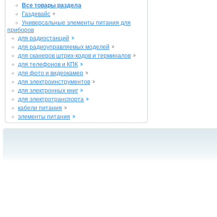
Все товары раздела
Газдевайс
Универсальные элементы питания для
приборов
для радиостанций
для радиоуправляемых моделей
для сканеров штрих-кодов и терминалов
для телефонов и КПК
для фото и видеокамер
для электроинструментов
для электронных книг
для электротранспорта
кабели питания
элементы питания