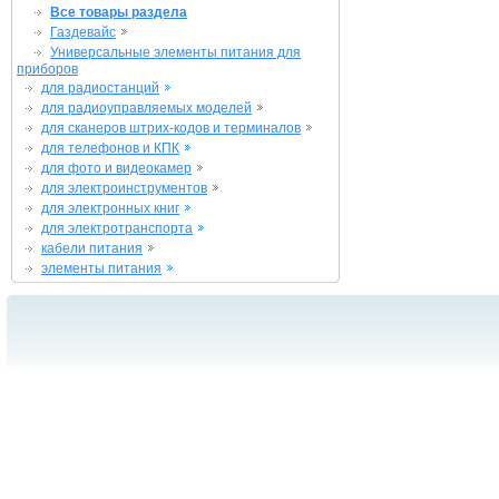
Все товары раздела
Газдевайс
Универсальные элементы питания для
приборов
для радиостанций
для радиоуправляемых моделей
для сканеров штрих-кодов и терминалов
для телефонов и КПК
для фото и видеокамер
для электроинструментов
для электронных книг
для электротранспорта
кабели питания
элементы питания