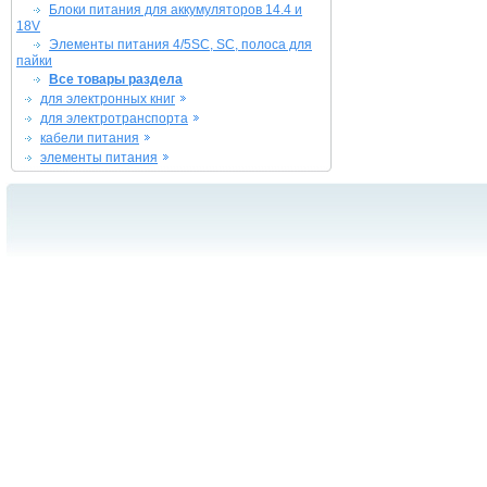
Блоки питания для аккумуляторов 14.4 и
18V
Элементы питания 4/5SC, SC, полоса для
пайки
Все товары раздела
для электронных книг
для электротранспорта
кабели питания
элементы питания