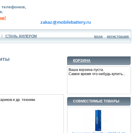
, телефонов,
в.
ии!
zakaz
mobilebattery.ru
СТАНЬ ДИЛЕРОМ
вход
регистрация
щиты
КОРЗИНА
Ваша корзина пуста.
Самое время что-нибудь купить...
риков и др. техники.
СОВМЕСТИМЫЕ ТОВАРЫ