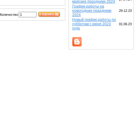
майские праздники 2024
График работы на
новогодние праздники
29.12.23
Количество:
2024
Новый график работы по
субботам с июня 2023
01.06.23
года