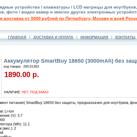
ядные устройства / клавиатуры / LCD матрицы для ноутбуков
в, фото / видео камер и многих других электронных устройст
я доставка от 5000 рублей по Петербургу, Москве и всей Росс
ГЛАВНАЯ
ДОСТАВКА И ОПЛАТА
ИНФОРМАЦИЯ
КОНТАКТЫ
Аккумулятор SmartBuy 18650 (3000mAh) без за
код товара : 200.01363
1890.00 р.
НАЛИЧИЕ:
НЕТ, ПОД ЗАКАЗ
мент питания) SmartBuy 18650 без защиты, предназначен для ноутбуков, фона
: Li-ion
ние (V): 3.7
000
ятора (Wh): 11.1
 (мес.): 2
ий