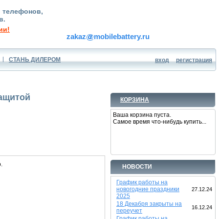
, телефонов,
в.
ии!
zakaz
mobilebattery.ru
СТАНЬ ДИЛЕРОМ
вход
регистрация
защитой
КОРЗИНА
Ваша корзина пуста.
Самое время что-нибудь купить...
.
НОВОСТИ
График работы на
новогодние праздники
27.12.24
2025
18 Декабря закрыты на
16.12.24
переучет
График работы на