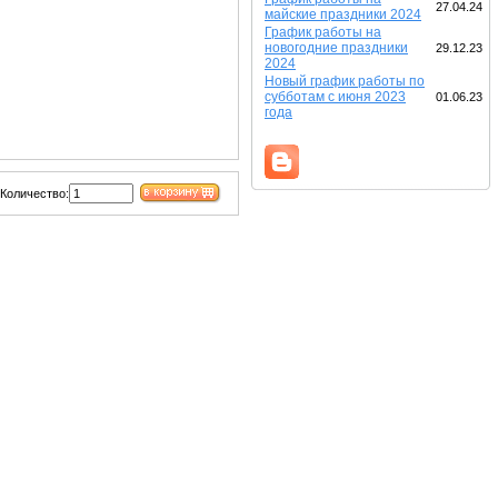
27.04.24
майские праздники 2024
График работы на
новогодние праздники
29.12.23
2024
Новый график работы по
субботам с июня 2023
01.06.23
года
Количество: