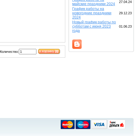
27.04.24
майские праздники 2024
График работы на
новогодние праздники
29.12.23
2024
Новый график работы по
субботам с июня 2023
01.06.23
года
Количество: