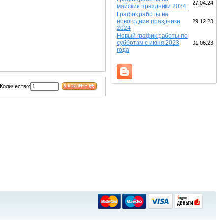
27.04.24
майские праздники 2024
График работы на
новогодние праздники
29.12.23
2024
Новый график работы по
субботам с июня 2023
01.06.23
года
Количество: