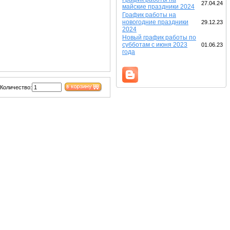
27.04.24
майские праздники 2024
График работы на
новогодние праздники
29.12.23
2024
Новый график работы по
субботам с июня 2023
01.06.23
года
Количество: