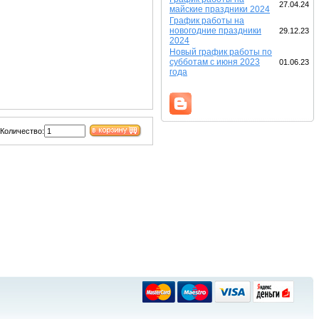
27.04.24
майские праздники 2024
График работы на
новогодние праздники
29.12.23
2024
Новый график работы по
субботам с июня 2023
01.06.23
года
Количество: