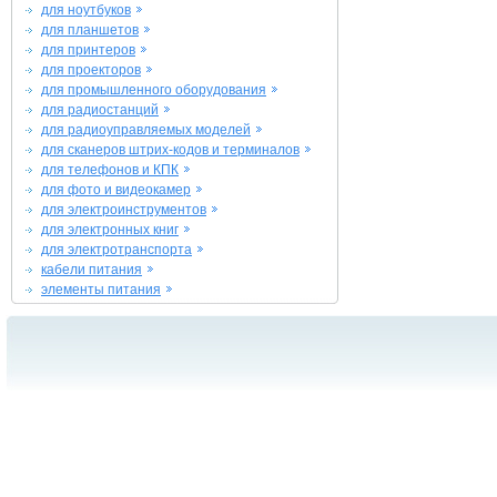
для ноутбуков
для планшетов
для принтеров
для проекторов
для промышленного оборудования
для радиостанций
для радиоуправляемых моделей
для сканеров штрих-кодов и терминалов
для телефонов и КПК
для фото и видеокамер
для электроинструментов
для электронных книг
для электротранспорта
кабели питания
элементы питания