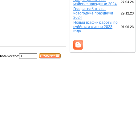
27.04.24
майские праздники 2024
График работы на
новогодние праздники
29.12.23
2024
Новый график работы по
субботам с июня 2023
01.06.23
года
Количество: