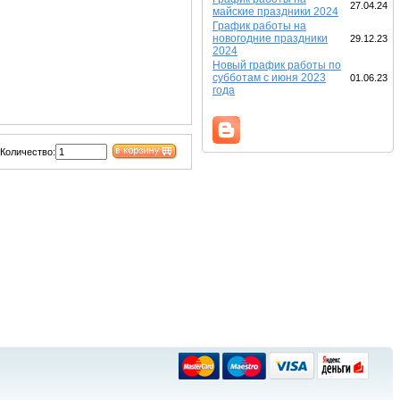
27.04.24
майские праздники 2024
График работы на
новогодние праздники
29.12.23
2024
Новый график работы по
субботам с июня 2023
01.06.23
года
Количество: