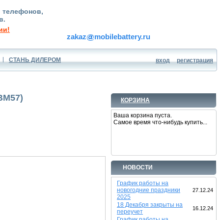
, телефонов,
в.
ии!
zakaz
mobilebattery.ru
СТАНЬ ДИЛЕРОМ
вход
регистрация
BM57)
КОРЗИНА
Ваша корзина пуста.
Самое время что-нибудь купить...
НОВОСТИ
График работы на
новогодние праздники
27.12.24
2025
18 Декабря закрыты на
16.12.24
переучет
График работы на