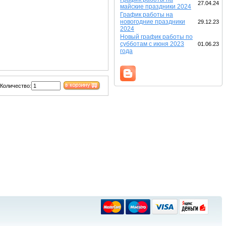
27.04.24
майские праздники 2024
График работы на
новогодние праздники
29.12.23
2024
Новый график работы по
субботам с июня 2023
01.06.23
года
Количество: