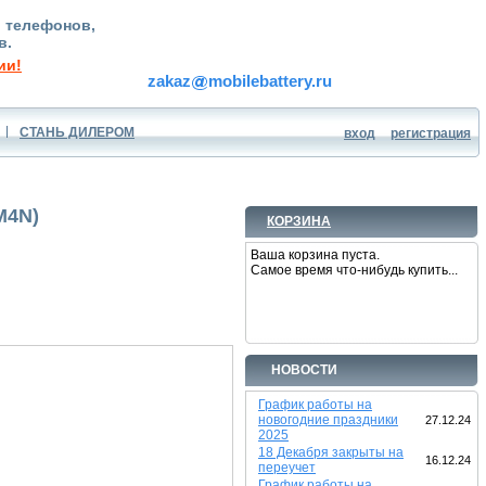
, телефонов,
в.
ии!
zakaz
mobilebattery.ru
СТАНЬ ДИЛЕРОМ
вход
регистрация
M4N)
КОРЗИНА
Ваша корзина пуста.
Самое время что-нибудь купить...
НОВОСТИ
График работы на
новогодние праздники
27.12.24
2025
18 Декабря закрыты на
16.12.24
переучет
График работы на