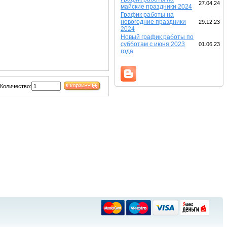
27.04.24
майские праздники 2024
График работы на
новогодние праздники
29.12.23
2024
Новый график работы по
субботам с июня 2023
01.06.23
года
Количество: