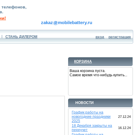
, телефонов,
в.
ии!
zakaz
mobilebattery.ru
СТАНЬ ДИЛЕРОМ
вход
регистрация
КОРЗИНА
Ваша корзина пуста.
Самое время что-нибудь купить...
НОВОСТИ
График работы на
новогодние праздники
27.12.24
2025
18 Декабря закрыты на
16.12.24
переучет
График работы на