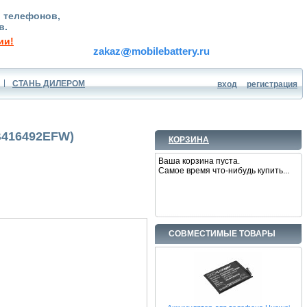
, телефонов,
в.
ии!
zakaz
mobilebattery.ru
СТАНЬ ДИЛЕРОМ
вход
регистрация
B416492EFW)
КОРЗИНА
Ваша корзина пуста.
Самое время что-нибудь купить...
СОВМЕСТИМЫЕ ТОВАРЫ