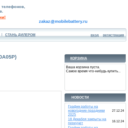
, телефонов,
в.
ии!
zakaz
mobilebattery.ru
СТАНЬ ДИЛЕРОМ
вход
регистрация
20A05P)
КОРЗИНА
Ваша корзина пуста.
Самое время что-нибудь купить...
НОВОСТИ
График работы на
новогодние праздники
27.12.24
2025
18 Декабря закрыты на
16.12.24
переучет
График работы на