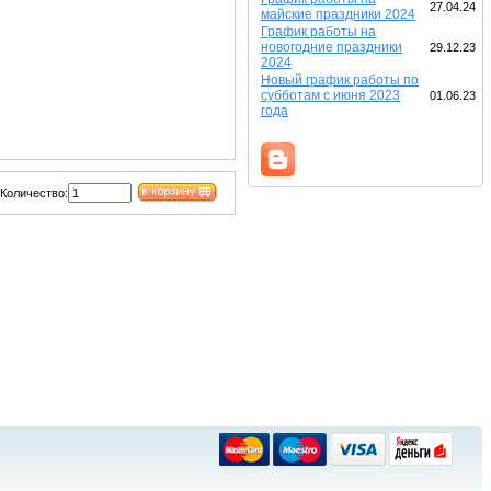
27.04.24
майские праздники 2024
График работы на
новогодние праздники
29.12.23
2024
Новый график работы по
субботам с июня 2023
01.06.23
года
Количество: