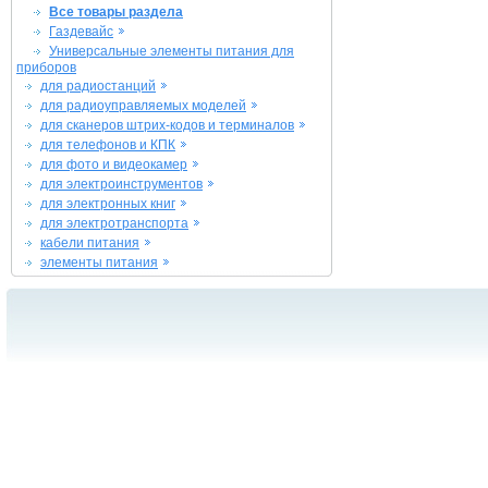
Все товары раздела
Газдевайс
Универсальные элементы питания для
приборов
для радиостанций
для радиоуправляемых моделей
для сканеров штрих-кодов и терминалов
для телефонов и КПК
для фото и видеокамер
для электроинструментов
для электронных книг
для электротранспорта
кабели питания
элементы питания