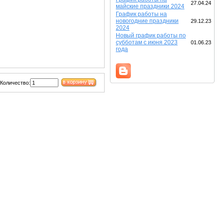
27.04.24
майские праздники 2024
График работы на
новогодние праздники
29.12.23
2024
Новый график работы по
субботам с июня 2023
01.06.23
года
Количество: