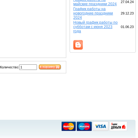
27.04.24
майские праздники 2024
График работы на
новогодние праздники
29.12.23
2024
Новый график работы по
субботам с июня 2023
01.06.23
года
Количество: