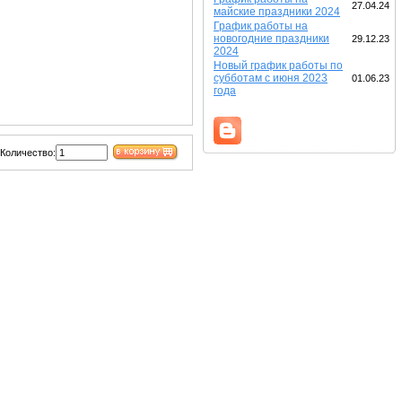
27.04.24
майские праздники 2024
График работы на
новогодние праздники
29.12.23
2024
Новый график работы по
субботам с июня 2023
01.06.23
года
Количество: