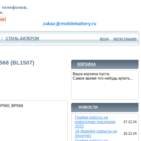
, телефонов,
в.
ии!
zakaz
mobilebattery.ru
СТАНЬ ДИЛЕРОМ
вход
регистрация
568 (BL1507)
КОРЗИНА
Ваша корзина пуста.
Самое время что-нибудь купить...
BP560, BP568.
НОВОСТИ
График работы на
новогодние праздники
27.12.24
2025
18 Декабря закрыты на
16.12.24
переучет
График работы на